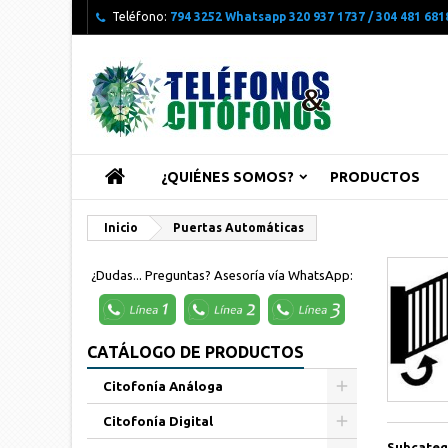
Teléfono:
794 3252 Whatsapp 320 937 1737 / 304 481 6818
¿QUIÉNES SOMOS?
PRODUCTOS
Inicio
Puertas Automáticas
¿Dudas... Preguntas? Asesoría vía WhatsApp:
CATÁLOGO DE PRODUCTOS
Citofonía Análoga
Citofonía Digital
Subcateg