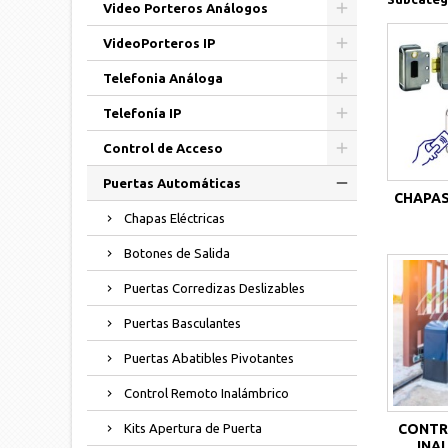
Video Porteros Análogos
VideoPorteros IP
Telefonia Análoga
Telefonía IP
Control de Acceso
Puertas Automáticas
CHAPAS
Chapas Eléctricas
Botones de Salida
Puertas Corredizas Deslizables
Puertas Basculantes
Puertas Abatibles Pivotantes
Control Remoto Inalámbrico
CONTR
Kits Apertura de Puerta
INA