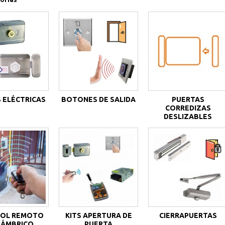
 ELÉCTRICAS
BOTONES DE SALIDA
PUERTAS
CORREDIZAS
DESLIZABLES
OL REMOTO
KITS APERTURA DE
CIERRAPUERTAS
LÁMBRICO
PUERTA