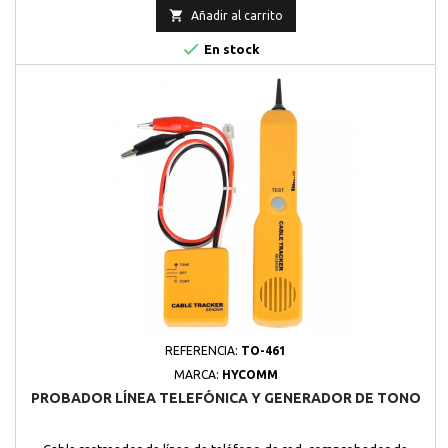

Añadir al carrito

En stock
REFERENCIA:
TO-461
MARCA:
HYCOMM
PROBADOR LÍNEA TELEFÓNICA Y GENERADOR DE TONO