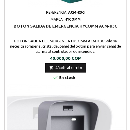
REFERENCIA:
ACM-K3G
MARCA:
HYCOMM
BÓTON SALIDA DE EMERGENCIA HYCOMM ACM-K3G
BÓTON SALIDA DE EMERGENCIA HYCOMM ACM-K3GSolo se
necesita romper el cristal del panel del botón para enviar señal de
alarma al controlador de incendios.
Precio
40.000,00 COP

Añadir al carrito

En stock