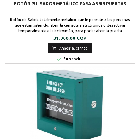
BOTÓN PULSADOR METÁLICO PARA ABRIR PUERTAS
Botón de Salida totalmente metálico que le permite a las personas
que están saliendo, abrir la cerradura electrónica o desactivar
temporalmente el electroimán, para poder abrir la puerta
Precio
31.000,00 COP

Añadir al carrito

En stock