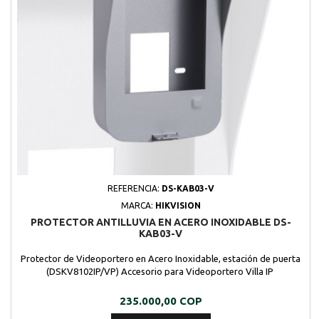
REFERENCIA:
DS-KAB03-V
MARCA:
HIKVISION
PROTECTOR ANTILLUVIA EN ACERO INOXIDABLE DS-
KAB03-V
Protector de Videoportero en Acero Inoxidable, estación de puerta
(DSKV8102IP/VP) Accesorio para Videoportero Villa IP
Precio
235.000,00 COP