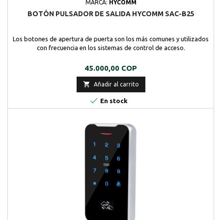
MARCA:
HYCOMM
BOTÓN PULSADOR DE SALIDA HYCOMM SAC-B25
Los botones de apertura de puerta son los más comunes y utilizados
con frecuencia en los sistemas de control de acceso.
Precio
45.000,00 COP

Añadir al carrito

En stock