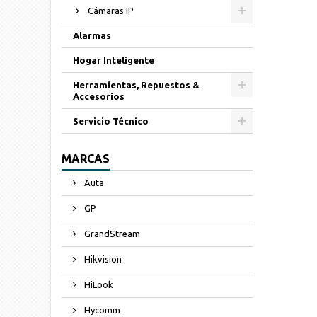
Cámaras IP
Alarmas
Hogar Inteligente
Herramientas, Repuestos &
Accesorios
Servicio Técnico
MARCAS
Auta
GP
GrandStream
Hikvision
HiLook
Hycomm