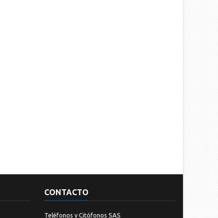
CONTACTO
Teléfonos y Citófonos SAS