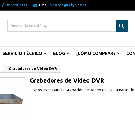
 / 301 770 7314
Email:
ventas@telycit.net

SERVICIO TÉCNICO
BLOG
¿CÓMO COMPRAR?
CO
Grabadores de Video DVR
Grabadores de Video DVR
Dispositivos para la Grabación del Video de las Cámaras d