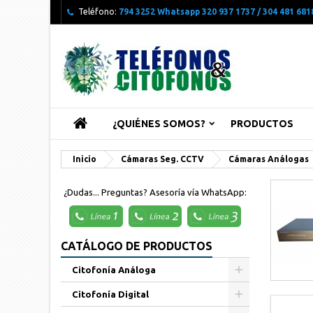
Teléfono:
794 3252 Whatsapp 320 937 1737 / 304 481 6818
¿QUIÉNES SOMOS?
PRODUCTOS
Inicio
Cámaras Seg. CCTV
Cámaras Análogas
¿Dudas... Preguntas? Asesoría vía WhatsApp:
CATÁLOGO DE PRODUCTOS
Citofonía Análoga
Citofonía Digital